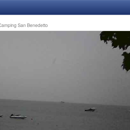
 Camping San Benedetto